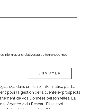
t des informations relatives au traitement de mes
ENVOYER
egistrées dans un fichier informatisé par La
nt pour la gestion de la clientèle/prospects
raitement de vos Données personnelles. La
e de l'Agence / du Réseau. Elles sont