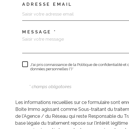
ADRESSE EMAIL
MESSAGE *
J'ai pris connaissance de la Politique de confidentialité e
données personnelles (*)*
* champs obligatoires
Les informations recueillies sur ce formulaire sont enr
Boite Immo agissant comme Sous-traitant du traiteme
de l'Agence / du Réseau qui reste Responsable du T
base légale du traitement repose sur l'intérêt légitim