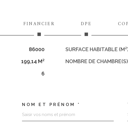
FINANCIER
DPE
CO
86000
SURFACE HABITABLE (M²
199,14 M²
NOMBRE DE CHAMBRE(S)
6
NOM ET PRÉNOM *