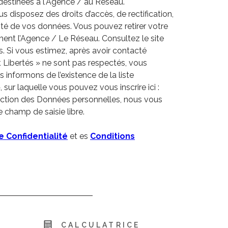
estinées à l'Agence / au Réseau.
s disposez des droits d’accès, de rectification,
lité de vos données. Vous pouvez retirer votre
nt l’Agence / Le Réseau. Consultez le site
s. Si vous estimez, après avoir contacté
t Libertés » ne sont pas respectés, vous
informons de l’existence de la liste
ur laquelle vous pouvez vous inscrire ici :
tection des Données personnelles, nous vous
e champ de saisie libre.
e Confidentialité
et es
Conditions
R
CALCULATRICE