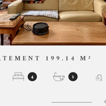
RTEMENT 199.14 M²
4
1