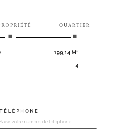
PROPRIÉTÉ
QUARTIER
)
199,14 M²
4
TÉLÉPHONE