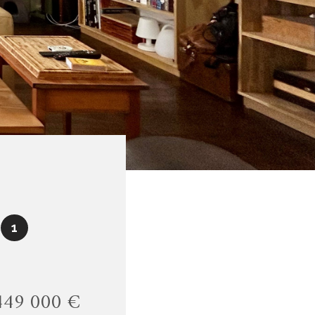
1
449 000 €