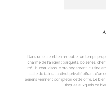
A
Dans un ensemble immobilier, un temps propr
charme de l'ancien : parquets, boiseries, che
m²), bureau dans le prolongement, cuisine amé
salle de bains. Jardinet privatif offrant d'u
aériens viennent compléter cette offre. Le bie
risques auxquels ce bie