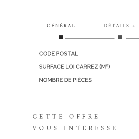
GÉNÉRAL
DÉTAILS +
CODE POSTAL
Caractérisque
Valeurs
SURFACE LOI CARREZ (M²)
NOMBRE DE PIÈCES
CETTE OFFRE
VOUS INTÉRESSE