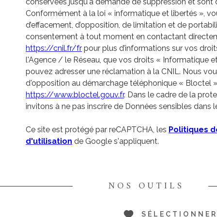
conservées jusqu'à demande de suppression et sont d
Conformément à la loi « informatique et libertés », vou
d’effacement, d’opposition, de limitation et de portabi
consentement à tout moment en contactant directeme
https://cnil.fr/fr
pour plus d’informations sur vos droit
l'Agence / le Réseau, que vos droits « Informatique e
pouvez adresser une réclamation à la CNIL. Nous vous 
d'opposition au démarchage téléphonique « Bloctel », s
https://www.bloctel.gouv.fr
. Dans le cadre de la pro
invitons à ne pas inscrire de Données sensibles dans l
Ce site est protégé par reCAPTCHA, les
Politiques d
d'utilisation
de Google s'appliquent.
NOS OUTILS
SÉLECTIONNE