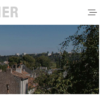
PRESENTATIO
VENTES
LOCATIONS
PROGRAMMES
IMMOBILIERS
PROFESSIONN