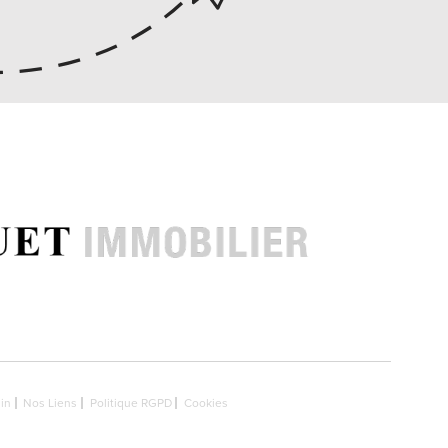
in
Nos Liens
Politique RGPD
Cookies