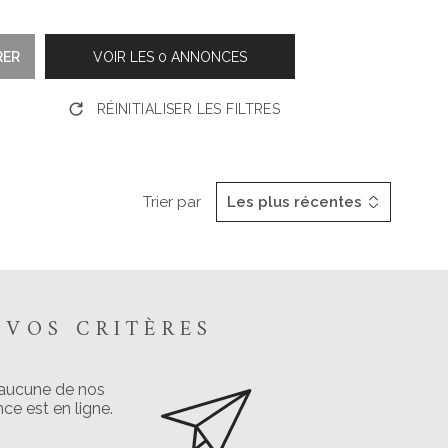
CONTACT
RER
VOIR LES
0
ANNONCES
RÉINITIALISER LES FILTRES
Trier par
Les plus récentes
VOS CRITÈRES
 aucune de nos
ce est en ligne.