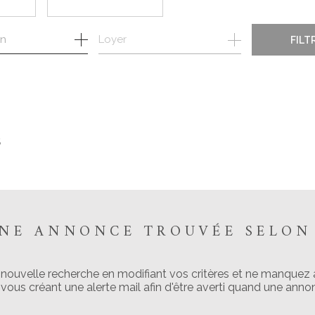
Loyer
FILT
E
S
UNE ANNONCE TROUVÉE SELON 
 nouvelle recherche en modifiant vos critères et ne manquez
ous créant une alerte mail afin d'être averti quand une annon