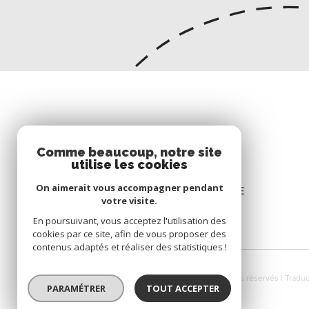
Comme beaucoup, notre site
SE CONNECTER
utilise les cookies
On aimerait vous accompagner pendant
ESPACE PROPRIÉTAIRE
votre visite.
En poursuivant, vous acceptez l'utilisation des
cookies par ce site, afin de vous proposer des
contenus adaptés et réaliser des statistiques !
© 2026 | Tous droits réservés | Trad
PARAMÉTRER
TOUT ACCEPTER