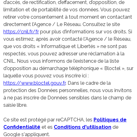
d’accès, de rectification, d’effacement, d’opposition, de
limitation et de portabilité de vos données. Vous pouvez
retirer votre consentement à tout moment en contactant
directement l’Agence / Le Réseau. Consultez le site
https://cnil.fr/fr
pour plus d’informations sur vos droits. Si
vous estimez, après avoir contacté l'Agence / le Réseau,
que vos droits « Informatique et Libertés » ne sont pas
respectés, vous pouvez adresser une réclamation à la
CNIL. Nous vous informons de l’existence de la liste
d'opposition au démarchage téléphonique « Bloctel », sur
laquelle vous pouvez vous inscrire ici :
https://www.bloctel.gouv.fr
. Dans le cadre de la
protection des Données personnelles, nous vous invitons
à ne pas inscrire de Données sensibles dans le champ de
saisie libre.
Ce site est protégé par reCAPTCHA, les
Politiques de
Confidentialité
et es
Conditions d'utilisation
de
Google s'appliquent.