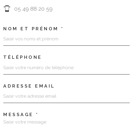
05 49 88 20 59
NOM ET PRÉNOM *
TÉLÉPHONE
ADRESSE EMAIL
MESSAGE *