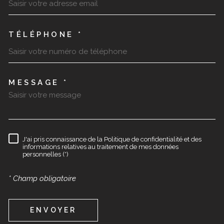
TÉLÉPHONE *
TRAD_MELTEM_VOREDEMAN
MESSAGE *
RÈGLEMENTATION
J'ai pris connaissance de la Politique de confidentialité et des
informations relatives au traitement de mes données
personnelles (*)
* Champ obligatoire
ENVOYER