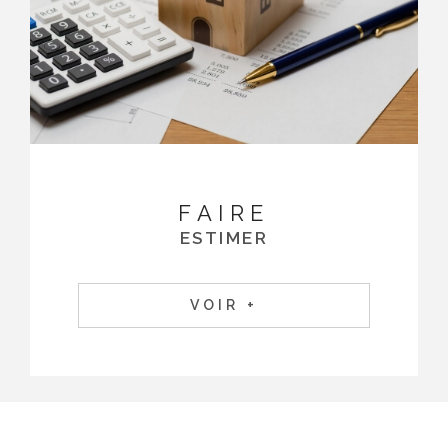
FAIRE
ESTIMER
VOIR +