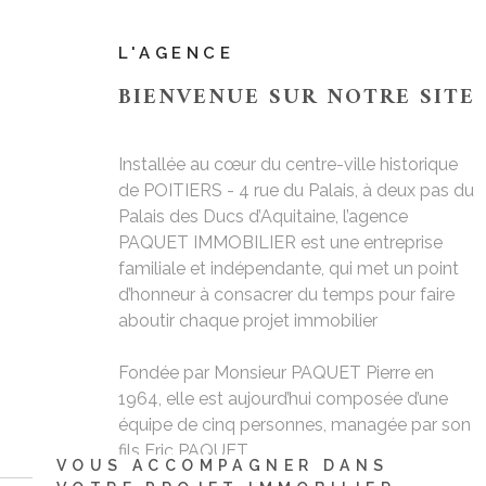
CONTACT
L'AGENCE
BIENVENUE SUR
NOTRE SITE
Installée au cœur du centre-ville historique
de POITIERS - 4 rue du Palais, à deux pas du
Palais des Ducs d’Aquitaine, l’agence
PAQUET IMMOBILIER est une entreprise
familiale et indépendante, qui met un point
d’honneur à consacrer du temps pour faire
aboutir chaque projet immobilier
Fondée par Monsieur PAQUET Pierre en
1964, elle est aujourd’hui composée d’une
équipe de cinq personnes, managée par son
fils Eric PAQUET
VOUS ACCOMPAGNER DANS