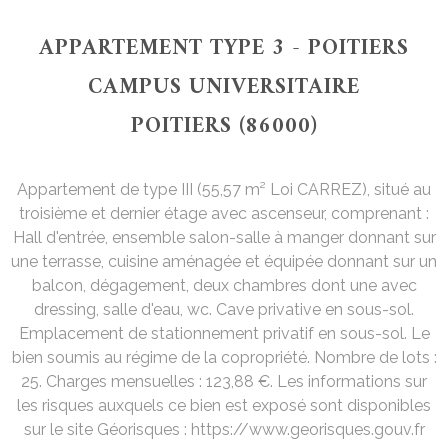
APPARTEMENT TYPE 3 - POITIERS
CAMPUS UNIVERSITAIRE
POITIERS (86000)
Appartement de type III (55,57 m² Loi CARREZ), situé au
troisième et dernier étage avec ascenseur, comprenant :
Hall d'entrée, ensemble salon-salle à manger donnant sur
une terrasse, cuisine aménagée et équipée donnant sur un
balcon, dégagement, deux chambres dont une avec
dressing, salle d'eau, wc. Cave privative en sous-sol.
Emplacement de stationnement privatif en sous-sol. Le
bien soumis au régime de la copropriété. Nombre de lots :
25. Charges mensuelles : 123,88 €. Les informations sur
les risques auxquels ce bien est exposé sont disponibles
sur le site Géorisques : https://www.georisques.gouv.fr