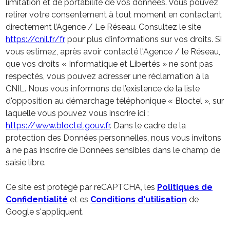
limitation et de portabilité de vos données. Vous pouvez
retirer votre consentement à tout moment en contactant
directement l’Agence / Le Réseau. Consultez le site
https://cnil.fr/fr
pour plus d’informations sur vos droits. Si
vous estimez, après avoir contacté l'Agence / le Réseau,
que vos droits « Informatique et Libertés » ne sont pas
respectés, vous pouvez adresser une réclamation à la
CNIL. Nous vous informons de l’existence de la liste
d'opposition au démarchage téléphonique « Bloctel », sur
laquelle vous pouvez vous inscrire ici :
https://www.bloctel.gouv.fr
. Dans le cadre de la
protection des Données personnelles, nous vous invitons
à ne pas inscrire de Données sensibles dans le champ de
saisie libre.
Ce site est protégé par reCAPTCHA, les
Politiques de
Confidentialité
et es
Conditions d'utilisation
de
Google s'appliquent.