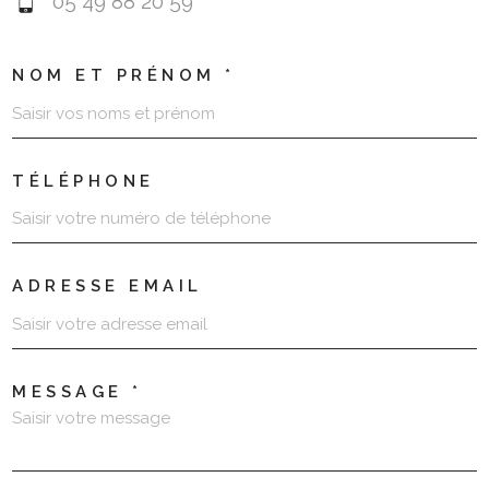
05 49 88 20 59
NOM ET PRÉNOM *
TÉLÉPHONE
ADRESSE EMAIL
MESSAGE *