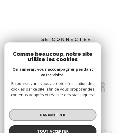
SE CONNECTER
Comme beaucoup, notre site
ESPACE PROPRIÉTAIRE
utilise les cookies
On aimerait vous accompagner pendant
votre visite.
En poursuivant, vous acceptez l'utilisation des
cookies par ce site, afin de vous proposer des
contenus adaptés et réaliser des statistiques !
PARAMÉTRER
© 2026 | Tous droits réservés | Traduction powered by Google |
TOUT ACCEPTER