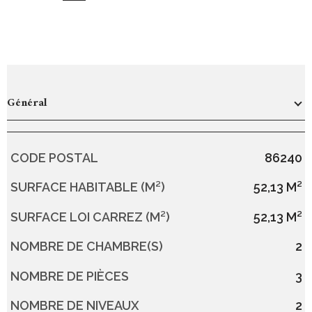
Général
CODE POSTAL
86240
Caractérisque
Valeurs
SURFACE HABITABLE (M²)
52,13 M²
SURFACE LOI CARREZ (M²)
52,13 M²
NOMBRE DE CHAMBRE(S)
2
NOMBRE DE PIÈCES
3
NOMBRE DE NIVEAUX
2