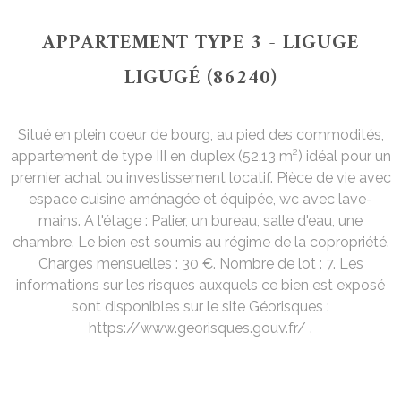
APPARTEMENT TYPE 3 - LIGUGE
LIGUGÉ (86240)
Situé en plein coeur de bourg, au pied des commodités,
appartement de type III en duplex (52,13 m²) idéal pour un
premier achat ou investissement locatif. Pièce de vie avec
espace cuisine aménagée et équipée, wc avec lave-
mains. A l'étage : Palier, un bureau, salle d'eau, une
chambre. Le bien est soumis au régime de la copropriété.
Charges mensuelles : 30 €. Nombre de lot : 7. Les
informations sur les risques auxquels ce bien est exposé
sont disponibles sur le site Géorisques :
https://www.georisques.gouv.fr/ .