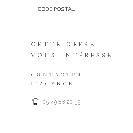
CODE POSTAL
Caractérisque
Valeurs
Caractérisque
Valeurs
CETTE OFFRE
VOUS INTÉRESSE
CONTACTER
L'AGENCE
05 49 88 20 59