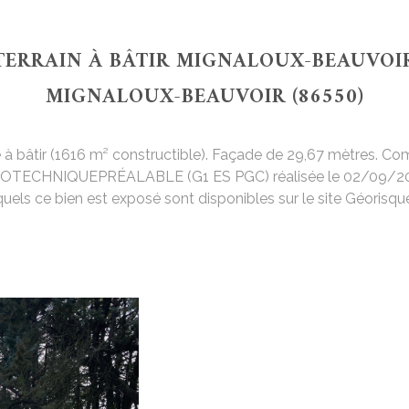
TERRAIN À BÂTIR MIGNALOUX-BEAUVOI
MIGNALOUX-BEAUVOIR (86550)
e à bâtir (1616 m² constructible). Façade de 29,67 mètres. Com
OTECHNIQUEPRÉALABLE (G1 ES PGC) réalisée le 02/09/2
quels ce bien est exposé sont disponibles sur le site Géorisq