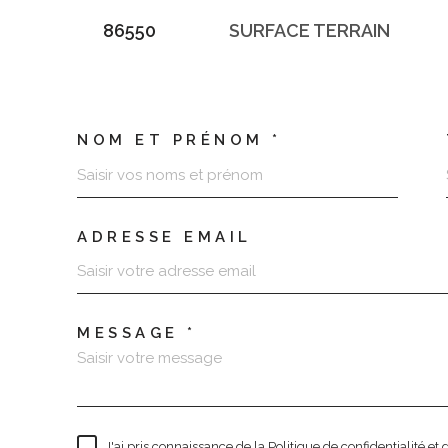
86550
SURFACE TERRAIN
NOM ET PRÉNOM *
ADRESSE EMAIL
MESSAGE *
J'ai pris connaissance de la Politique de confidentialité e