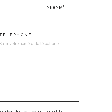
2 682 M²
TÉLÉPHONE
t des informations relatives au traitement de mes