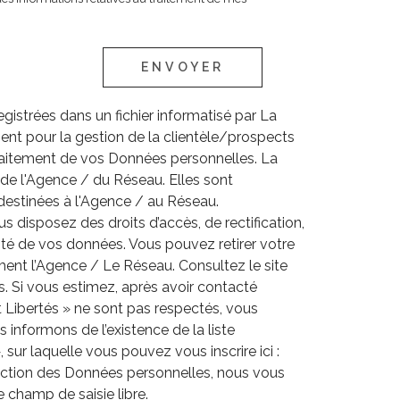
ENVOYER
egistrées dans un fichier informatisé par La
nt pour la gestion de la clientèle/prospects
raitement de vos Données personnelles. La
e de l'Agence / du Réseau. Elles sont
estinées à l'Agence / au Réseau.
s disposez des droits d’accès, de rectification,
lité de vos données. Vous pouvez retirer votre
nt l’Agence / Le Réseau. Consultez le site
s. Si vous estimez, après avoir contacté
t Libertés » ne sont pas respectés, vous
informons de l’existence de la liste
ur laquelle vous pouvez vous inscrire ici :
tection des Données personnelles, nous vous
e champ de saisie libre.