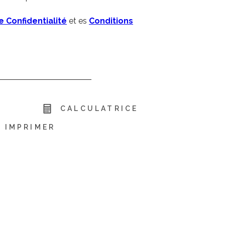
e Confidentialité
et es
Conditions
R
CALCULATRICE
IMPRIMER