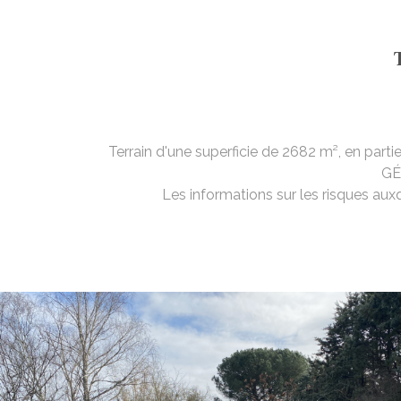
Terrain d'une superficie de 2682 m², en parti
GÉ
Les informations sur les risques aux