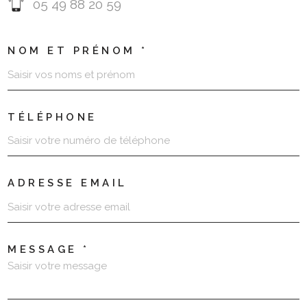
05 49 88 20 59
NOM ET PRÉNOM *
TÉLÉPHONE
ADRESSE EMAIL
MESSAGE *