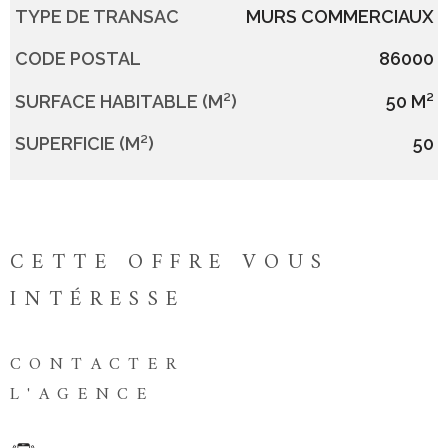
TYPE DE TRANSAC
MURS COMMERCIAUX
Caractérisque
Valeurs
CODE POSTAL
86000
SURFACE HABITABLE (M²)
50 M²
SUPERFICIE (M²)
50
CETTE OFFRE
VOUS
INTÉRESSE
CONTACTER
L'AGENCE