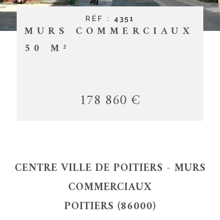
CONTACT
RÉF :
4351
MURS COMMERCIAUX
50 M²
178 860 €
CENTRE VILLE DE POITIERS - MURS
COMMERCIAUX
POITIERS (86000)