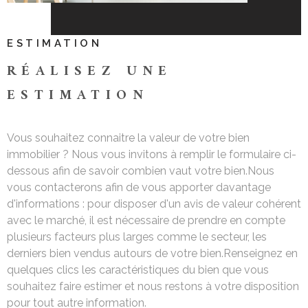
CONTACT
ESTIMATION
RÉALISEZ UNE
ESTIMATION
Vous souhaitez connaitre la valeur de votre bien
immobilier ? Nous vous invitons à remplir le formulaire ci-
dessous afin de savoir combien vaut votre bien.Nous
vous contacterons afin de vous apporter davantage
d'informations : pour disposer d'un avis de valeur cohérent
avec le marché, il est nécessaire de prendre en compte
plusieurs facteurs plus larges comme le secteur, les
derniers bien vendus autours de votre bien.Renseignez en
quelques clics les caractéristiques du bien que vous
souhaitez faire estimer et nous restons à votre disposition
pour tout autre information.